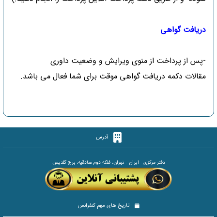
دریافت گواهی
-پس از پرداخت از منوی ویرایش و وضعیت داوری
مقالات دکمه دریافت گواهی موقت برای شما فعال می باشد.
آدرس
دفتر مرکزی : ایران : تهران، فلکه دوم صادقیه، برج گلدیس
تاریخ های مهم کنفرانس