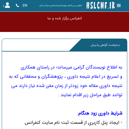
EN
کنفرانس بین المللی علوم انسانی،اجتماعی و سبک زندگی
کنفرانس برگزار
درخواست گواهی پذیرش
به اطلاع نویسندگان گرامی میرساند؛ در راستای همکاری
و تسریع در اعلام نتیجه داوری ، پژوهشگران و محققانی که به
نتیجه داوری مقاله خود زودتر از زمان مقرر شده نیاز دارند می
توانند طبق مراحل زیر اقدام نمایند :
شرایط داوری زود هنگام
:
- ایجاد پنل کاربری از قسمت ثبت نام سایت کنفرانس