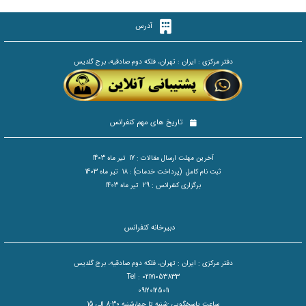
آدرس
دفتر مرکزی : ایران : تهران، فلکه دوم صادقیه، برج گلدیس
تاریخ های مهم کنفرانس
آخرین مهلت ارسال مقالات : 17 تیر ماه 1403
ثبت نام کامل (پرداخت خدمات) : 18 تیر ماه 1403
برگزاری کنفرانس : 29 تیر ماه 1403
دبیرخانه کنفرانس
دفتر مرکزی : ایران : تهران، فلکه دوم صادقیه، برج گلدیس
Tel : 02171053833
09120125011
ساعت پاسخگویی :شنبه تا چهارشنبه 8:30 الی 15