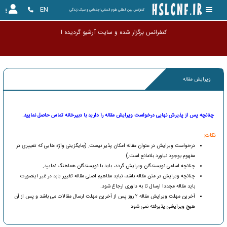
EN
کنفرانس بین المللی علوم انسانی،اجتماعی و سبک زندگی
کنفرانس برگزار شده و سایت آرشیو گرد
ویرایش مقاله
چنانچه پس از پذیرش نهایی درخواست ویرایش مقاله را دارید با دبیرخانه تماس حاصل نمایید.
نکات:
درخواست ویرایش در عنوان مقاله امکان پذیر نیست. (جایگزینی واژه هایی که تغییری در
مفهوم بوجود نیاورد بلامانع است.)
چنانچه اسامی نویسندگان ویرایش گردد، باید با نویسندگان هماهنگ نمایید.
چنانچه ویرایش در متن مقاله باشد، نباید مفاهیم اصلی مقاله تغییر یابد در غیر اینصورت
باید مقاله مجددا ارسال تا به داوری ارجاع شود.
آخرین مهلت ویرایش مقاله 2 روز پس از آخرین مهلت ارسال مقالات می باشد و پس از آن
هیچ ویرایشی پذیرفته نمی شود.