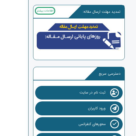
اطلاعات بیشتر
تمدید مهلت ارسال مقاله:
دسترسی سریع
ثبت نام در سایت
ورود کاربران
محورهای کنفرانس