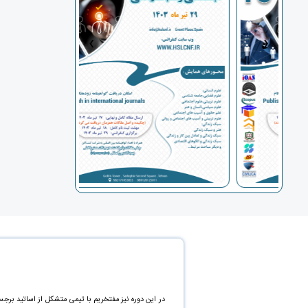
›
‹
در این دوره نیز مفتخریم با تیمی متشکل از اساتید برجس