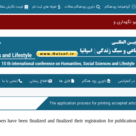
گواهینامه زودهنگام
داوری زودهنگام مقالات
تعرفه های ثبت نام
فرمت نگارش مقال
در کنفرانس
داوری زود هنگام
فایل ها
اطلاع رسانی
تماس با ما
The application process for printing accepted artic
s have been finalized and finalized their registration for publication